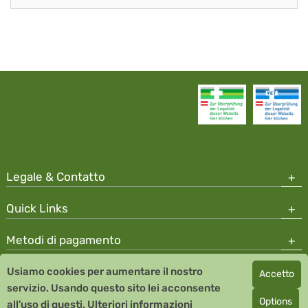
Legale & Contatto
Quick Links
Metodi di pagamento
Usiamo cookies per aumentare il nostro
Accetto
Copyright © 2026 Team Santé Salvator Apotheke
servizio. Usando questo sito lei acconsente
Remedia Homeopathy GmbH GMP certified pharmaceutical
Options
all'uso di questi.
Ulteriori informazioni
manufacturer