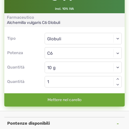
incl. 10% IVA
Farmaceutico
Alchemilla vulgaris
C6
Globuli
Tipo
Tipo
Globuli
Potenza
C6
Globuli
Quantità
Quantità
Mettere nel carello
Pontenze disponibili