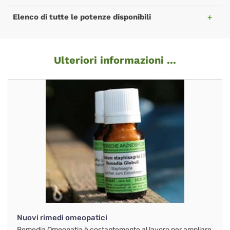
Elenco di tutte le potenze disponibili
Ulteriori informazioni ...
Nuovi rimedi omeopatici
Remedia Omeopatia è costantemente al lavoro per ampliare