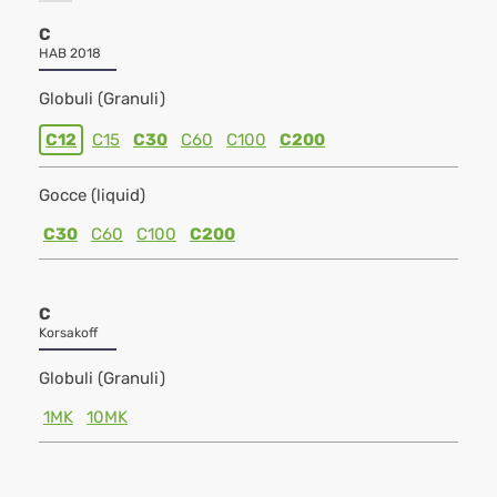
C
HAB 2018
Globuli (Granuli)
C12
C15
C30
C60
C100
C200
Gocce (liquid)
C30
C60
C100
C200
C
Korsakoff
Globuli (Granuli)
1MK
10MK