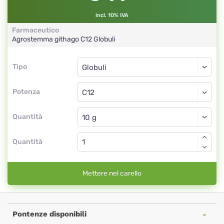
incl. 10% IVA
Farmaceutico
Agrostemma githago
C12
Globuli
Tipo
Tipo
Globuli
Potenza
C12
Globuli
Quantità
Quantità
Mettere nel carello
Pontenze disponibili