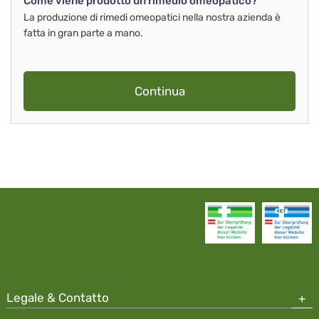
Come viene prodotto un rimedio omeopatico?
La produzione di rimedi omeopatici nella nostra azienda è
fatta in gran parte a mano.
Continua
Legale & Contatto