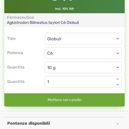
incl. 10% IVA
Farmaceutico
Agkistrodon Bilineatus taylori
C6
Globuli
Tipo
Tipo
Globuli
Potenza
C6
Globuli
Quantità
Quantità
Mettere nel carello
Pontenze disponibili