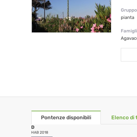
Gruppo 
pianta
Famigl
Agavac
Pontenze disponibili
Elenco di 
D
HAB 2018