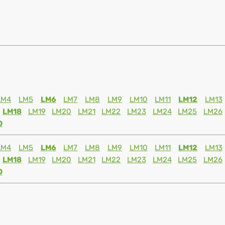
LM4
LM5
LM6
LM7
LM8
LM9
LM10
LM11
LM12
LM13
LM18
LM19
LM20
LM21
LM22
LM23
LM24
LM25
LM26
0
LM4
LM5
LM6
LM7
LM8
LM9
LM10
LM11
LM12
LM13
LM18
LM19
LM20
LM21
LM22
LM23
LM24
LM25
LM26
0