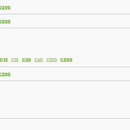
D200
D200
C12
C15
C30
C60
C100
C200
C200