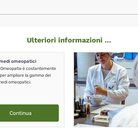
Ulteriori informazioni ...
imedi omeopatici
 Omeopatia è costantemente
 per ampliare la gamma dei
imedi omeopatici.
Continua