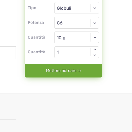
Tipo
Tipo
Globuli
Potenza
C6
Globuli
Quantità
Quantità
Mettere nel carello