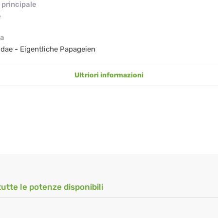
principale
e
ia
idae - Eigentliche Papageien
Ultriori informazioni
tutte le potenze disponibili