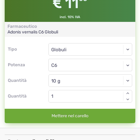
11
incl. 10% IVA
Farmaceutico
Adonis vernalis
C6
Globuli
Tipo
Tipo
Globuli
Potenza
C6
Globuli
Quantità
Quantità
Mettere nel carello