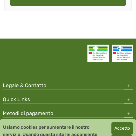
Legale & Contatto
Quick Links
Metodi di pagamento
Usiamo cookies per aumentare il nostro
Accetto
Copyright © 2026 Team Santé Salvator Apotheke
servizio. Usando questo sito lei acconsente