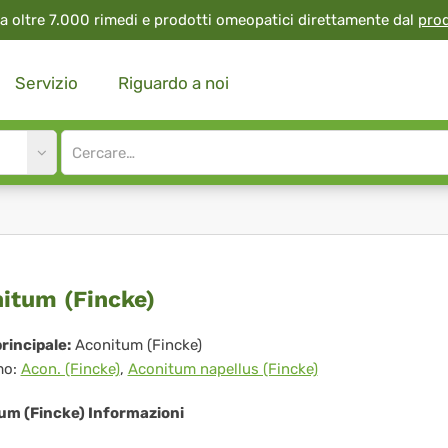
a oltre 7.000 rimedi e prodotti omeopatici direttamente dal
pro
Servizio
Riguardo a noi
Site
search
input
onitum
itum (Fincke)
ncke)
rincipale:
Aconitum (Fincke)
mo:
Acon. (Fincke)
,
Aconitum napellus (Fincke)
um (Fincke) Informazioni