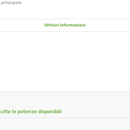
principale
Ultriori informazioni
tutte le potenze disponibili