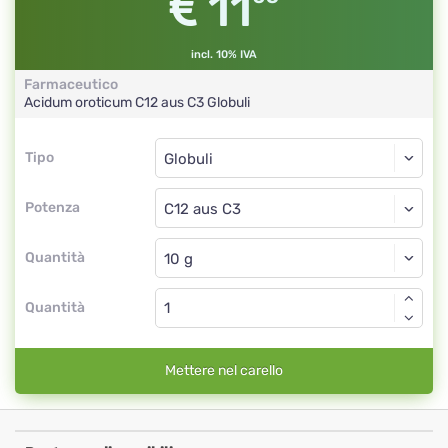
11
incl. 10% IVA
Farmaceutico
Acidum oroticum
C12 aus C3
Globuli
Tipo
Tipo
Globuli
Potenza
C12 aus C3
Globuli
Quantità
Quantità
Mettere nel carello