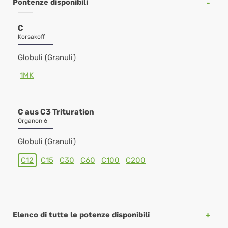
Pontenze disponibili
C
Korsakoff
Globuli (Granuli)
1MK
C aus C3 Trituration
Organon 6
Globuli (Granuli)
C12
C15
C30
C60
C100
C200
Elenco di tutte le potenze disponibili