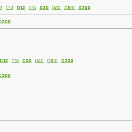
9
D10
D12
D15
D30
D60
D100
D200
D200
C12
C15
C30
C60
C100
C200
C200