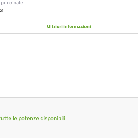
principale
za
Ultriori informazioni
tutte le potenze disponibili