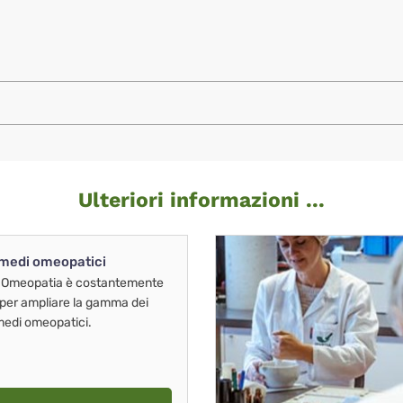
Ulteriori informazioni ...
imedi omeopatici
 Omeopatia è costantemente
 per ampliare la gamma dei
imedi omeopatici.