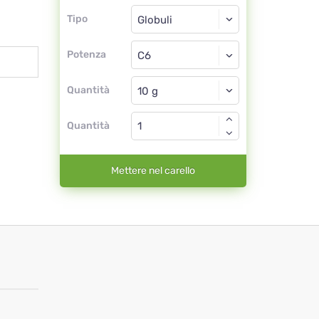
Tipo
Tipo
Globuli
Potenza
C6
Globuli
Quantità
Quantità
Mettere nel carello