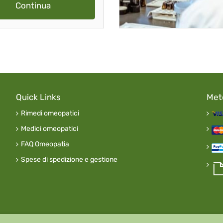
Continua
Quick Links
Met
Rimedi omeopatici
Medici omeopatici
FAQ Omeopatia
Spese di spedizione e gestione