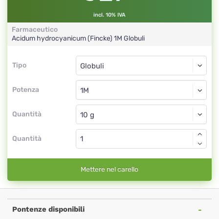
incl. 10% IVA
Farmaceutico
Acidum hydrocyanicum (Fincke)
1M
Globuli
Tipo
Tipo
Globuli
Potenza
1M
Globuli
Quantità
Quantità
Mettere nel carello
Pontenze disponibili