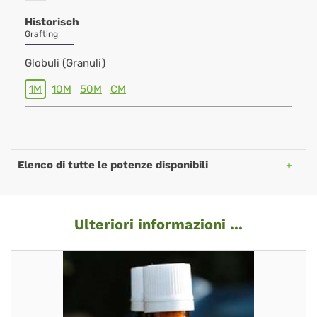
Historisch
Grafting
Globuli (Granuli)
1M
10M
50M
CM
Elenco di tutte le potenze disponibili
Ulteriori informazioni ...