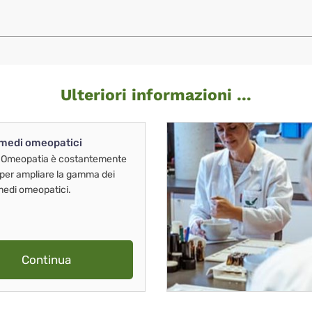
Ulteriori informazioni ...
imedi omeopatici
 Omeopatia è costantemente
 per ampliare la gamma dei
imedi omeopatici.
Continua