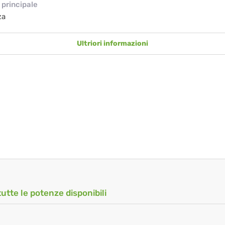
principale
za
Ultriori informazioni
tutte le potenze disponibili