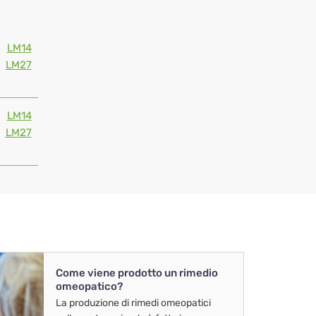
LM14
LM27
LM14
LM27
Come viene prodotto un rimedio
omeopatico?
La produzione di rimedi omeopatici