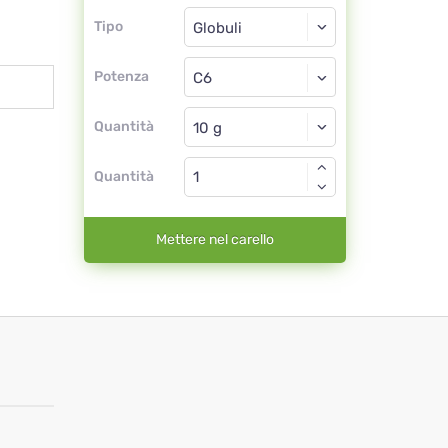
Tipo
Tipo
Globuli
Potenza
C6
Globuli
Quantità
Quantità
Mettere nel carello