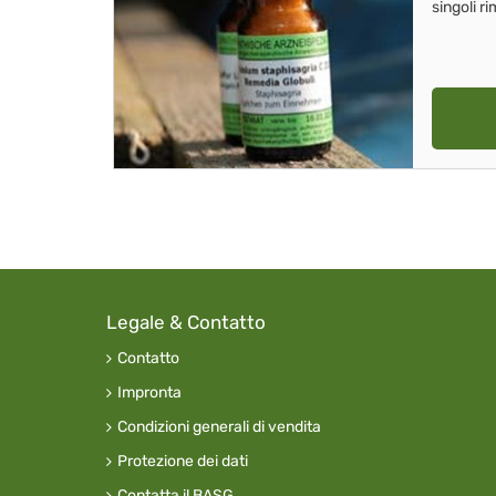
singoli r
Legale & Contatto
Contatto
Impronta
Condizioni generali di vendita
Protezione dei dati
Contatta il BASG