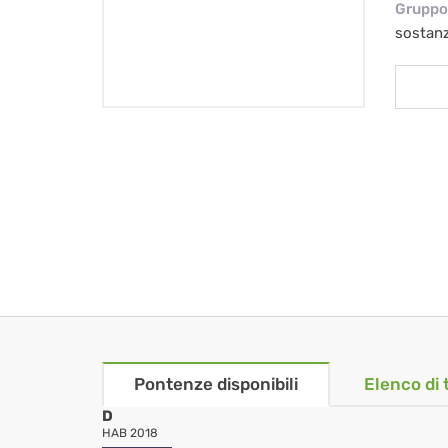
Gruppo 
sostan
Pontenze disponibili
Elenco di 
D
HAB 2018