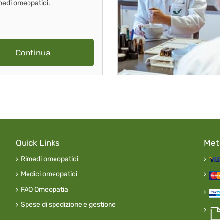
imedi omeopatici.
Continua
Quick Links
Met
Rimedi omeopatici
Medici omeopatici
FAQ Omeopatia
Spese di spedizione e gestione