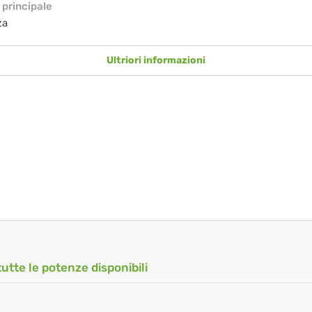
principale
za
Ultriori informazioni
tutte le potenze disponibili