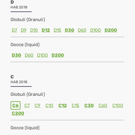
D
HAB 2018
Globuli (Granuli)
D7
D9
D10
D12
D15
D30
D60
D100
D200
Gocce (liquid)
D30
D60
D100
D200
C
HAB 2018
Globuli (Granuli)
C6
C7
C9
C10
C12
C15
C30
C60
C100
C200
Gocce (liquid)