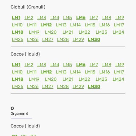
Globuli (Granuli)
LM1
LM2
LM3
LM4
LM5
LM6
LM7
LM8
LM9
LM10
LM11
LM12
LM13
LM14
LM15
LM16
LM17
LM18
LM19
LM20
LM21
LM22
LM23
LM24
LM25
LM26
LM27
LM28
LM29
LM30
Gocce (liquid)
LM1
LM2
LM3
LM4
LM5
LM6
LM7
LM8
LM9
LM10
LM11
LM12
LM13
LM14
LM15
LM16
LM17
LM18
LM19
LM20
LM21
LM22
LM23
LM24
LM25
LM26
LM27
LM28
LM29
LM30
Q
Organon 6
Gocce (liquid)